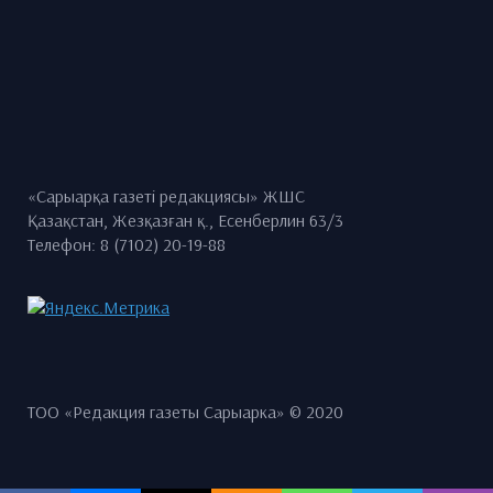
«Сарыарқа газеті редакциясы» ЖШС
Қазақстан, Жезқазған қ., Есенберлин 63/3
Телефон: 8 (7102) 20-19-88
ТОО «Редакция газеты Сарыарка» © 2020