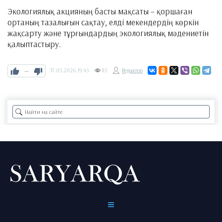
Экологиялық акцияның басты мақсаты – қоршаған
ортаның тазалығын сақтау, елді мекендердің көркін
жақсарту және тұрғындардың экологиялық мәдениетін
қалыптастыру.
—
17.05.2026
19:43
85
Редактор