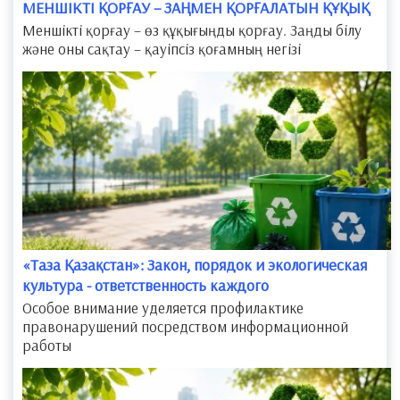
МЕНШІКТІ ҚОРҒАУ – ЗАҢМЕН ҚОРҒАЛАТЫН ҚҰҚЫҚ
Меншікті қорғау – өз құқығыңды қорғау. Заңды білу
және оны сақтау – қауіпсіз қоғамның негізі
​«Таза Қазақстан»: Закон, порядок и экологическая
культура - ответственность каждого
Особое внимание уделяется профилактике
правонарушений посредством информационной
работы