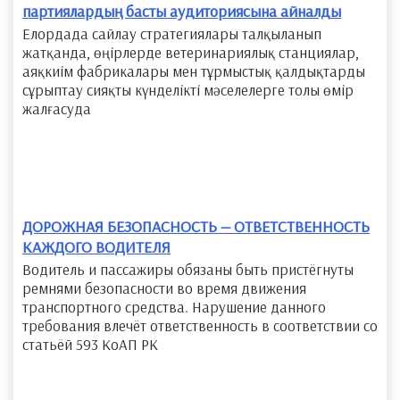
партиялардың басты аудиториясына айналды
Елордада сайлау стратегиялары талқыланып
жатқанда, өңірлерде ветеринариялық станциялар,
аяқкиім фабрикалары мен тұрмыстық қалдықтарды
сұрыптау сияқты күнделікті мәселелерге толы өмір
жалғасуда
ДОРОЖНАЯ БЕЗОПАСНОСТЬ — ОТВЕТСТВЕННОСТЬ
КАЖДОГО ВОДИТЕЛЯ
Водитель и пассажиры обязаны быть пристёгнуты
ремнями безопасности во время движения
транспортного средства. Нарушение данного
требования влечёт ответственность в соответствии со
статьёй 593 КоАП РК