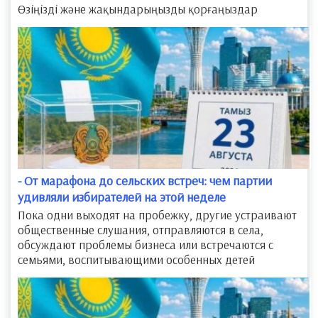
Өзіңізді және жақындарыңызды қорғаңыздар
- От марафона до сельских встреч: чем партии
удивляли избирателей на этой неделе
​Пока одни выходят на пробежку, другие устраивают
общественные слушания, отправляются в села,
обсуждают проблемы бизнеса или встречаются с
семьями, воспитывающими особенных детей