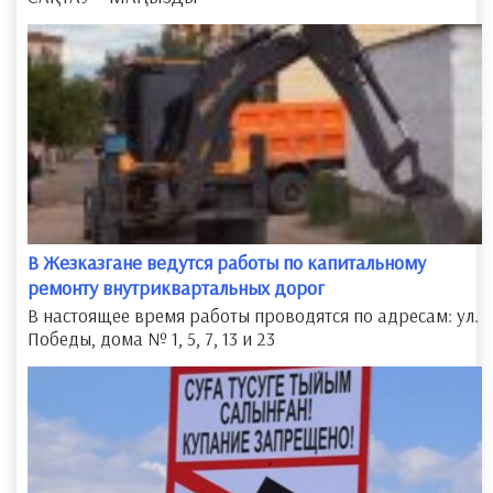
​В Жезказгане ведутся работы по капитальному
ремонту внутриквартальных дорог
В настоящее время работы проводятся по адресам: ул.
Победы, дома № 1, 5, 7, 13 и 23