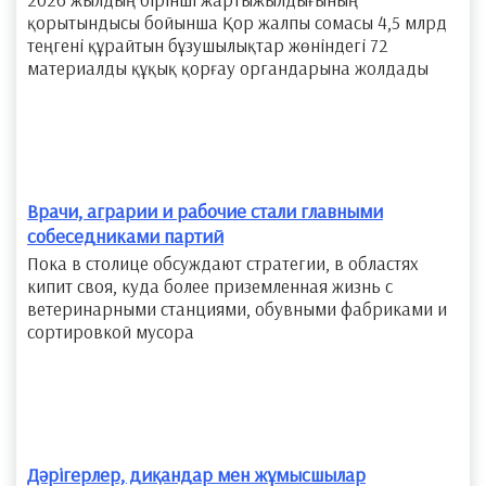
қорытындысы бойынша Қор жалпы сомасы 4,5 млрд
теңгені құрайтын бұзушылықтар жөніндегі 72
материалды құқық қорғау органдарына жолдады
Врачи, аграрии и рабочие стали главными
собеседниками партий
​Пока в столице обсуждают стратегии, в областях
кипит своя, куда более приземленная жизнь с
ветеринарными станциями, обувными фабриками и
сортировкой мусора
Дәрігерлер, диқандар мен жұмысшылар