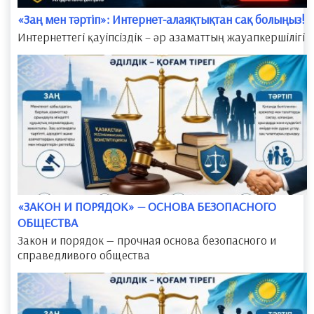
​«Заң мен тәртіп»: Интернет-алаяқтықтан сақ болыңыз!
Интернеттегі қауіпсіздік – әр азаматтың жауапкершілігі
​«ЗАКОН И ПОРЯДОК» — ОСНОВА БЕЗОПАСНОГО
ОБЩЕСТВА
Закон и порядок — прочная основа безопасного и
справедливого общества