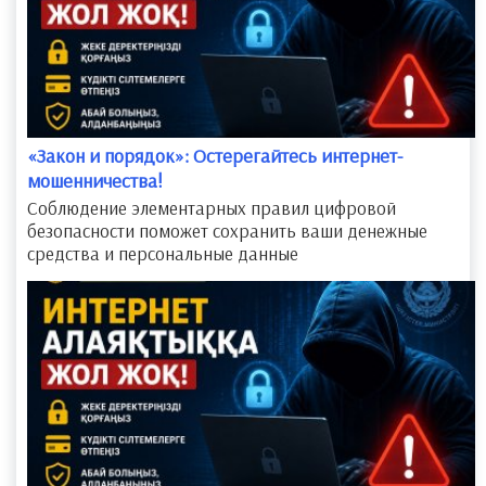
​«Закон и порядок»: Остерегайтесь интернет-
мошенничества!
Соблюдение элементарных правил цифровой
безопасности поможет сохранить ваши денежные
средства и персональные данные