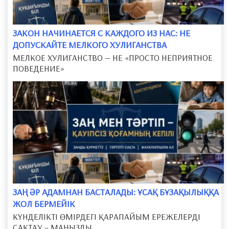
​ЗАКОН НАЧИНАЕТСЯ С КАЖДОГО ИЗ НАС: НЕ
ДОПУСКАЙТЕ МЕЛКОГО ХУЛИГАНСТВА
МЕЛКОЕ ХУЛИГАНСТВО — НЕ «ПРОСТО НЕПРИЯТНОЕ
ПОВЕДЕНИЕ»
​ЗАҢ ӘР АДАМНАН БАСТАЛАДЫ: ҰСАҚ БҰЗАҚЫЛЫҚҚА
ЖОЛ БЕРМЕЙІК
КҮНДЕЛІКТІ ӨМІРДЕГІ ҚАРАПАЙЫМ ЕРЕЖЕЛЕРДІ
САҚТАУ – МАҢЫЗДЫ